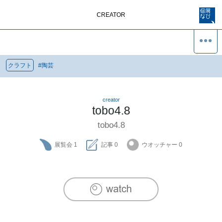
CREATOR
クラフト
#
陶芸
creator
tobo4.8
tobo4.8
展覧会
1
記事
0
ウオッチャー
0