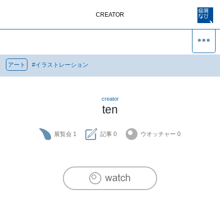
CREATOR
アート
#
イラストレーション
creator
ten
展覧会
1
記事
0
ウオッチャー
0