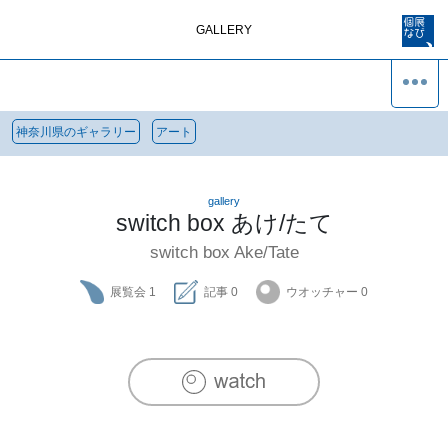
GALLERY
神奈川県のギャラリー
アート
gallery
switch box あけ/たて
switch box Ake/Tate
展覧会
1
記事
0
ウオッチャー
0