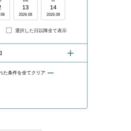
d
thu
fri
2
13
14
.
08
2026
.
08
2026
.
08
選択した日以降全て表示
加
れた条件を全てクリア