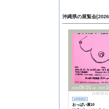
沖縄県の展覧会[2026
08
.
01
1
2026
.
sat
-
2026
.
13:08-20:
exhibition
おっぱい展10