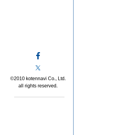
©2010 kotennavi Co., Ltd.
all rights reserved.