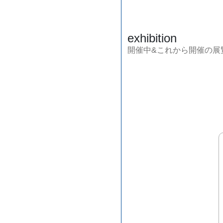
exhibition
開催中&これから開催の展