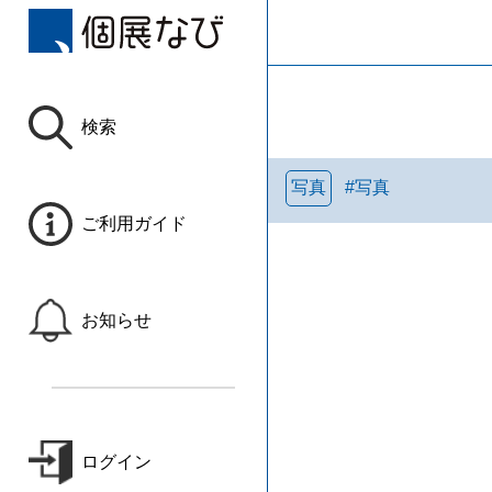
検索
写真
#
写真
ご利用ガイド
お知らせ
ログイン