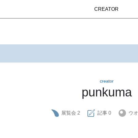
CREATOR
creator
punkuma
展覧会
2
記事
0
ウ