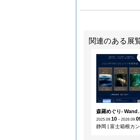
関連のある展
森羅めぐり- Wanderi
10
-
0
2025
.
09
.
2026
.
09
.
静岡
|
富士箱根カントリークラブ