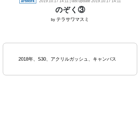
artwork
2019.10.17
14:11
| last update
2019.10.17
14:11
のぞく③
テラサワマスミ
by
2018年、S30、アクリルガッシュ、キャンバス