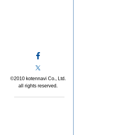
©2010 kotennavi Co., Ltd.
all rights reserved.