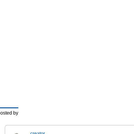
osted by
creator