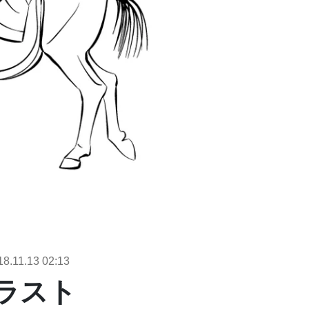
18.11.13
02:13
イラスト