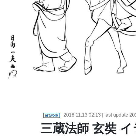
2018.11.13
02:13
| last update
20
artwork
三蔵法師 玄奘 