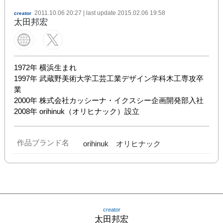
2011.10.06 20:27
| last update
2015.02.06 19:58
creator
太田邦宏
1972年 横浜生まれ

1997年 武蔵野美術大学工芸工業デザイン学科木工専攻卒
業

2000年 株式会社カッシーナ・イクスシー企画開発部入社

2008年 orihinuk（オリヒナック）設立
作品ブランド名
orihinuk オリヒナック
creator
太田邦宏