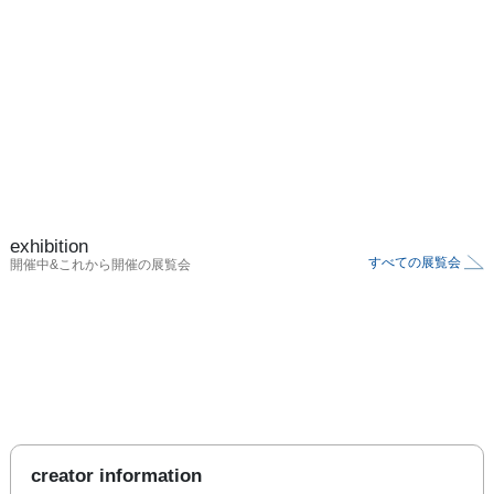
exhibition
すべての展覧会
開催中&これから開催の展覧会
creator information