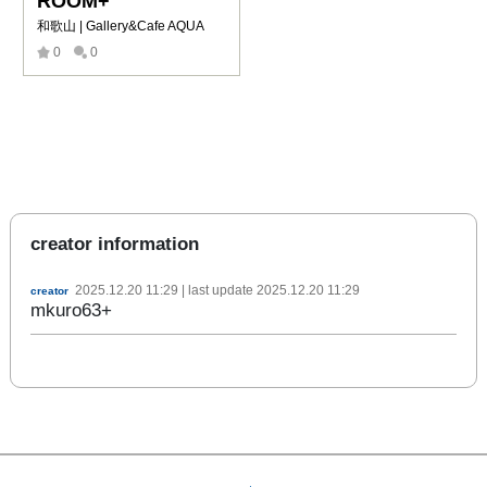
ROOM+
和歌山 | Gallery&Cafe AQUA
0
0
creator information
2025.12.20 11:29
| last update
2025.12.20 11:29
creator
mkuro63+