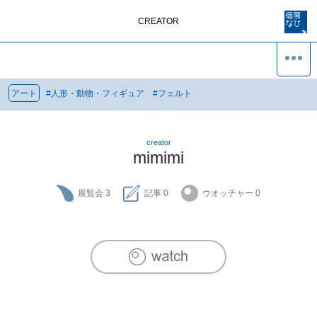
CREATOR
アート
#
人形・動物・フィギュア
#
フェルト
creator
mimimi
展覧会
3
記事
0
ウオッチャー
0