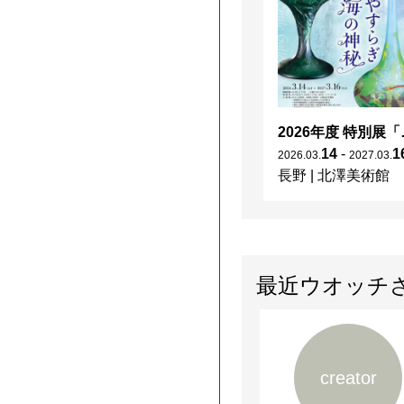
2026年度 特別展「
14
-
1
2026
.
03
.
2027
.
03
.
長野
|
北澤美術館
最近ウオッチ
creator