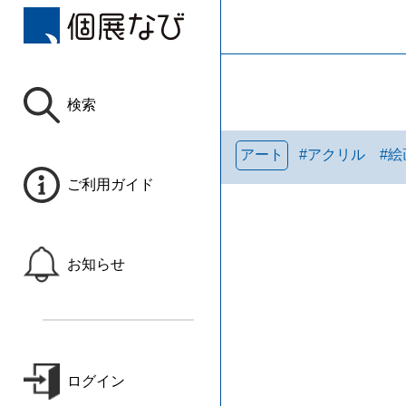
検索
アート
#
アクリル
#
絵
ご利用ガイド
お知らせ
ログイン