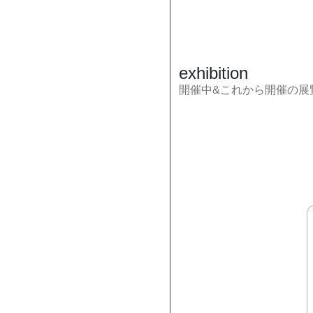
exhibition
開催中&これから開催の展