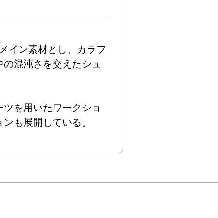
をメイン素材とし、カラフ
中の混沌さを交えたシュ
ーツを用いたワークショ
ョンも展開している。