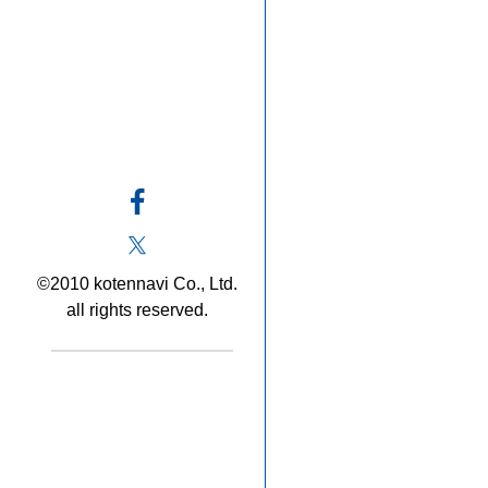
©2010 kotennavi Co., Ltd.
all rights reserved.