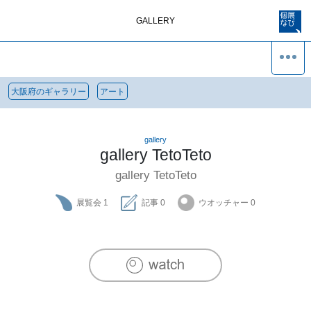
GALLERY
大阪府のギャラリー
アート
gallery
gallery TetoTeto
gallery TetoTeto
展覧会
1
記事
0
ウオッチャー
0