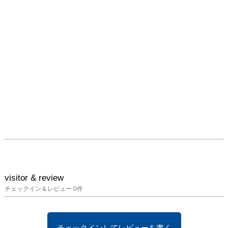
visitor & review
チェックイン＆レビュー
0
件
チェックインしてレビューを書く