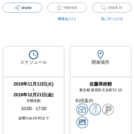
興味あり!
1
見に行った!
0
スケジュール
開催場所
2018年11月13日(火)
佐藤美術館
|
東京都
新宿区大京町31-10
2018年12月21日(金)
利用案内
月曜休館
10:00
-
17:00
金曜のみ19:00まで