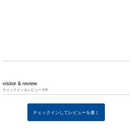
visitor & review
チェックイン＆レビュー
0
件
チェックインしてレビューを書く