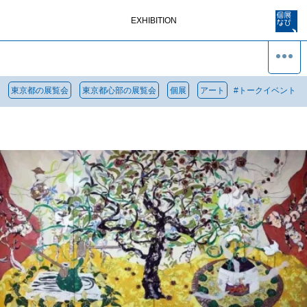
EXHIBITION
東京都の展覧会
東京都心部の展覧会
個展
アート
#
トークイベント