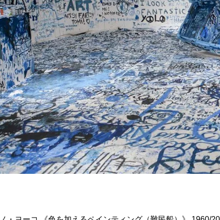
ノ・ヨーコ 《色を加えるペインティング（難民船）》 1960/2