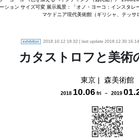
ーション サイズ可変 展示風景：「オノ・ヨーコ：インスタレ
マケドニア現代美術館（ギリシャ、テッサロ
2018.10.12 18:32
| last update
2018.12.30 16:1
exhibition
カタストロフと美術
東京
|
森美術館
10
.
06
01
.
2018
fri
－
2019