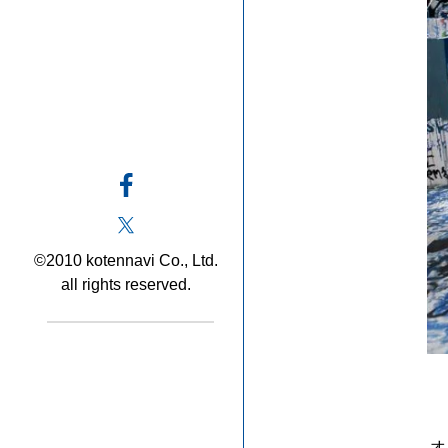
©2010 kotennavi Co., Ltd.
all rights reserved.
オ