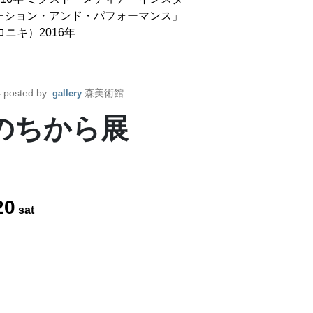
ーション・アンド・パフォーマンス」
ニキ）2016年
4
posted by
森美術館
gallery
のちから展
20
sat