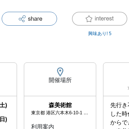
興味あり!
5
開催場所
土)
森美術館
先行き
東京都
港区六本木6-10-1 六本木ヒルズ森タワー 53F
した時
日)
からでき
利用案内