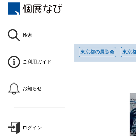
検索
東京都の展覧会
東京
ご利用ガイド
お知らせ
ログイン