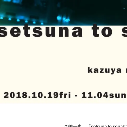
森嶋一也 「setsuna to senak