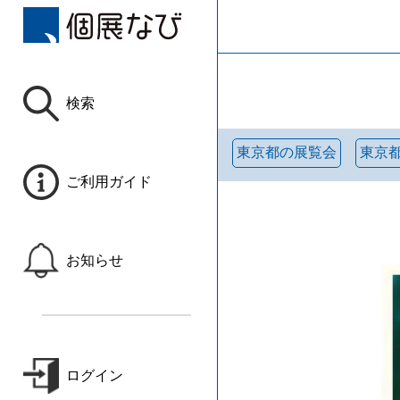
検索
東京都の展覧会
東京
ご利用ガイド
お知らせ
ログイン