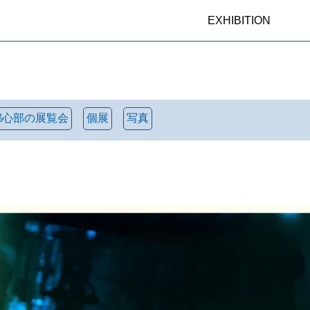
EXHIBITION
都心部の展覧会
個展
写真