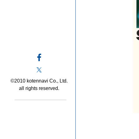
©2010 kotennavi Co., Ltd.
all rights reserved.