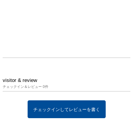
visitor & review
チェックイン＆レビュー
0
件
チェックインしてレビューを書く