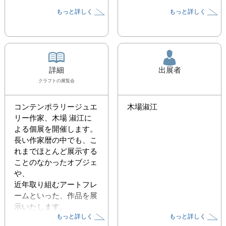
もっと詳しく
もっと詳しく
詳細
出展者
クラフト
の展覧会
コンテンポラリージュエ
木場淑江
リー作家、木場 淑江に
よる個展を開催します。

長い作家暦の中でも、こ
れまでほとんど展示する
ことのなかったオブジェ
や、

近年取り組むアートフレ
ームといった、作品を展
示いたします。
もっと詳しく
もっと詳しく