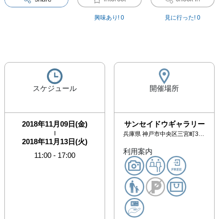
興味あり!
0
見に行った!
0
スケジュール
開催場所
2018年11月09日(金)
サンセイドウギャラリー
|
兵庫県
神戸市中央区三宮町3丁目1-16 三星ビル3F南室
2018年11月13日(火)
利用案内
11:00
-
17:00