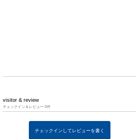
visitor & review
チェックイン＆レビュー
0
件
チェックインしてレビューを書く