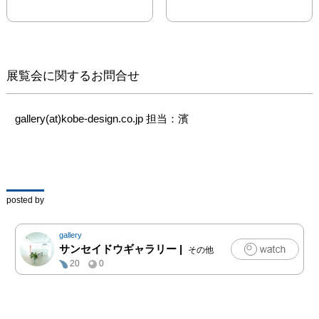
展覧会に関するお問合せ
gallery(at)kobe-design.co.jp 担当：濱
posted by
gallery
サンセイドウギャラリー
|
その他
20
0