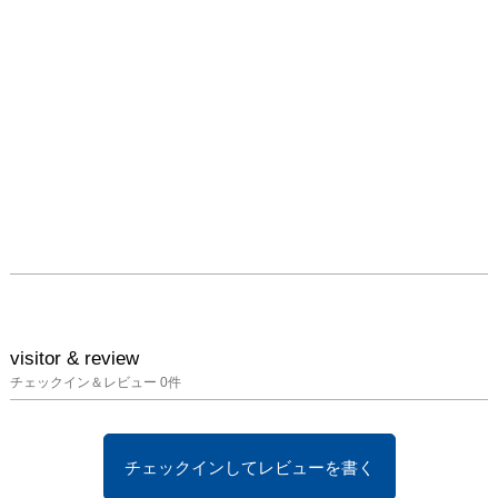
visitor & review
チェックイン＆レビュー
0
件
チェックインしてレビューを書く