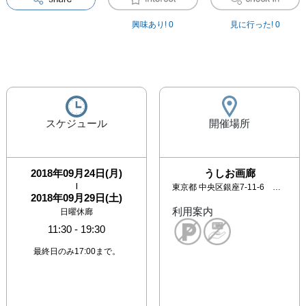
興味あり!
0
見に行った!
0
スケジュール
開催場所
2018年09月24日(月)
うしお画廊
|
東京都
中央区銀座7-11-6 イソノビル3F
2018年09月29日(土)
利用案内
日曜休廊
11:30
-
19:30
最終日のみ17:00まで。