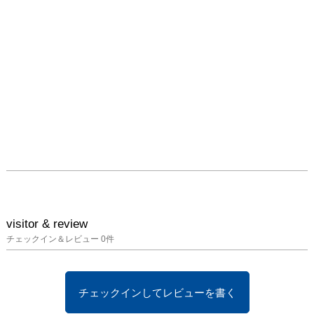
　　　　　　　　　三
塩　佳晴
visitor & review
チェックイン＆レビュー
0
件
チェックインしてレビューを書く