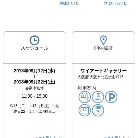
興味あり!
0
見に行った!
0
スケジュール
開催場所
2018年09月12日(水)
ワイアートギャラリー
|
大阪府
大阪市北区堂山町15-17 アクトスリービル1F
2018年09月22日(土)
利用案内
会期中無休
11:00
-
19:00
9/16（日）・17（月祝）・最
終日22（土）は17時ま…
もっと詳しく
もっと詳しく