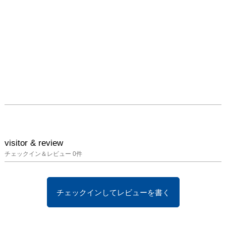
visitor & review
チェックイン＆レビュー
0
件
チェックインしてレビューを書く