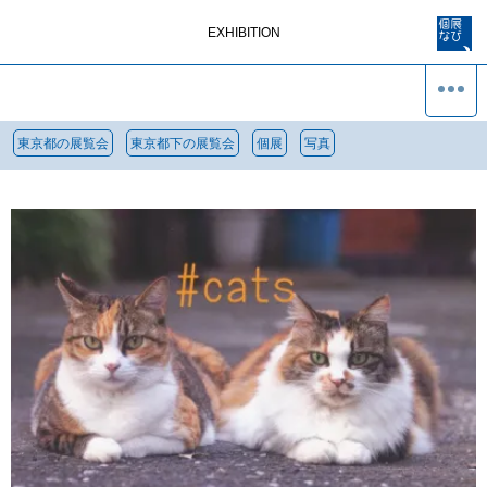
EXHIBITION
東京都の展覧会
東京都下の展覧会
個展
写真