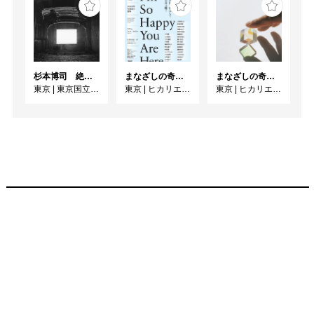
杉本博司 絶滅写真
まなざしの奇跡 日本女性写真家の冒険
まなざしの奇跡 日本女性写真家の冒険
東京
|
東京国立近代美術館
東京
|
ヒカリエホール
東京
|
ヒカリエホール