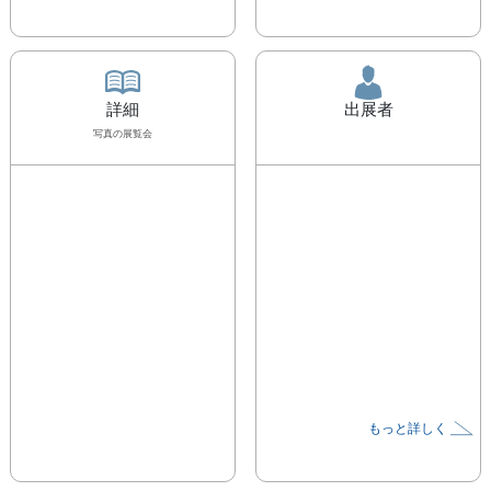
詳細
出展者
写真
の展覧会
もっと詳しく