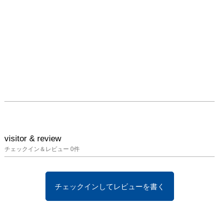
visitor & review
チェックイン＆レビュー
0
件
チェックインしてレビューを書く