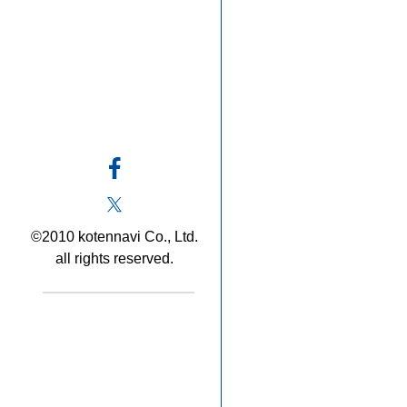
©2010 kotennavi Co., Ltd.
all rights reserved.