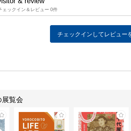
visitor & review
チェックイン＆レビュー
0
件
チェックインしてレビュー
の展覧会