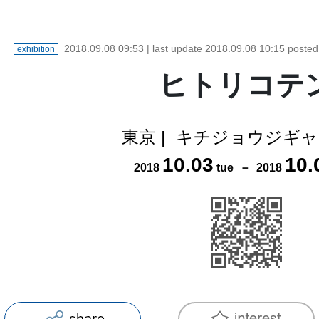
2018.09.08 09:53
| last update
2018.09.08 10:15
poste
exhibition
ヒトリコテ
東京
|
キチジョウジギャ
10
.
03
10
.
2018
tue
－
2018