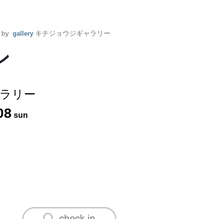
d by
キチジョウジギャラリー
gallery
ン
ラリー
08
sun