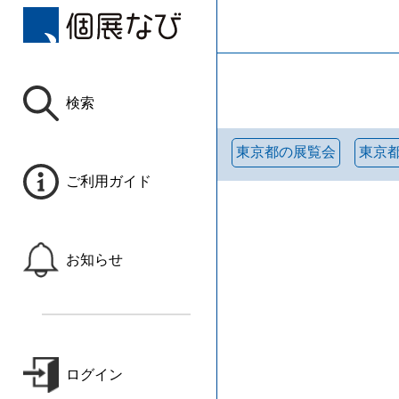
検索
東京都の展覧会
東京
ご利用ガイド
お知らせ
ログイン