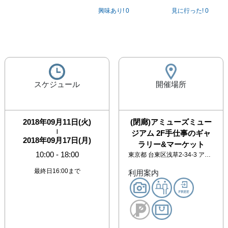
興味あり!
0
見に行った!
0
スケジュール
開催場所
2018年09月11日(火)
(閉廊)アミューズミュー
|
ジアム 2F手仕事のギャ
2018年09月17日(月)
ラリー&マーケット
10:00
-
18:00
東京都
台東区浅草2-34-3 アミューズミュージアム
最終日16:00まで
利用案内