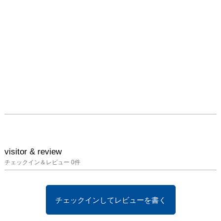
visitor & review
チェックイン＆レビュー
0
件
チェックインしてレビューを書く