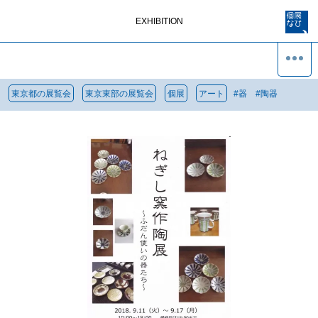
EXHIBITION
東京都の展覧会
東京東部の展覧会
個展
アート
#
器
#
陶器