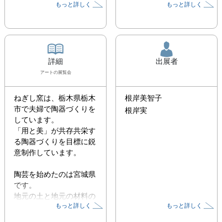
もっと詳しく
もっと詳しく
詳細
出展者
アート
の展覧会
ねぎし窯は、栃木県栃木
根岸美智子
市で夫婦で陶器づくりを
根岸実
しています。

「用と美」が共存共栄す
る陶器づくりを目標に鋭
意制作しています。

陶芸を始めたのは宮城県
です。

地元の土と地元の材料の
もっと詳しく
もっと詳しく
釉薬にこだわった陶器づ
くりをしていました。
