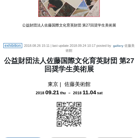
公益財団法人佐藤国際文化育英財団 第27回奨学生美術展
exhibition
2018.08.26 15:11
| last update
2018.09.24 10:17
posted by
佐藤美
gallery
術館
公益財団法人佐藤国際文化育英財団 第27
回奨学生美術展
東京
|
佐藤美術館
09
.
21
11
.
04
2018
thu
－
2018
sat