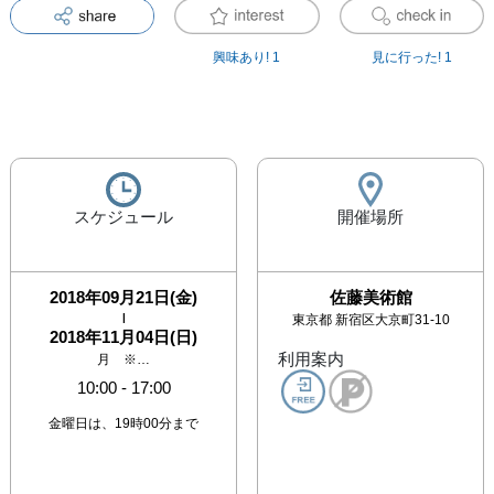
興味あり!
1
見に行った!
1
スケジュール
開催場所
2018年09月21日(金)
佐藤美術館
|
東京都
新宿区大京町31-10
2018年11月04日(日)
利用案内
月 ※…
10:00
-
17:00
金曜日は、19時00分まで