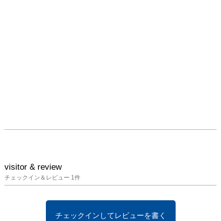
visitor & review
チェックイン＆レビュー
1
件
チェックインしてレビューを書く