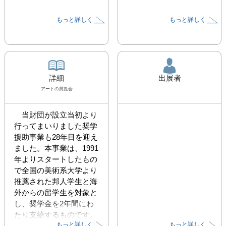
もっと詳しく
もっと詳しく
詳細
出展者
アート
の展覧会
　当財団が設立当初より
行ってまいりました奨学
援助事業も28年目を迎え
ました。本事業は、1991
年よりスタートしたもの
で全国の美術系大学より
推薦された邦人学生と海
外からの留学生を対象と
し、奨学金を2年間にわ
たり支給するものです。
もっと詳しく
もっと詳しく
そして本年も当財団第27