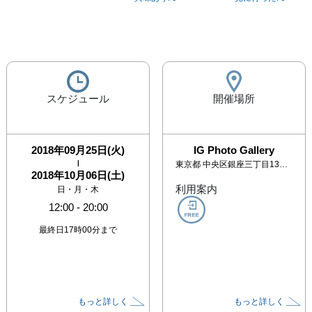
スケジュール
開催場所
2018年09月25日(火)
IG Photo Gallery
|
東京都
中央区銀座三丁目13番17号 辰中ビル３階 石田法律事務所内
2018年10月06日(土)
利用案内
日・月・木
12:00
-
20:00
最終日17時00分まで
もっと詳しく
もっと詳しく