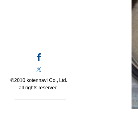
©2010 kotennavi Co., Ltd.
all rights reserved.