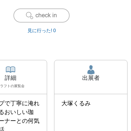
見に行った!
0
詳細
出展者
ラフト
の展覧会
プで丁寧に淹れ
大塚くるみ
るおいしい珈
ーナーとの何気
。
