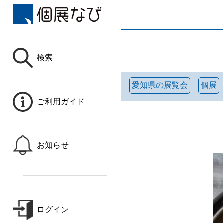
検索
愛知県の展覧会
個展
ご利用ガイド
お知らせ
ログイン