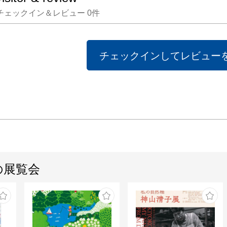
チェックイン＆レビュー
0
件
チェックインしてレビュー
の展覧会