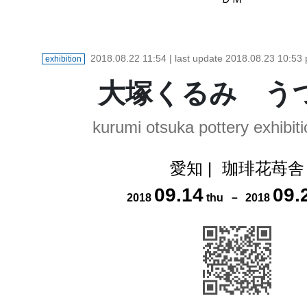
2018.08.22 11:54
| last update
2018.08.23 10:53
exhibition
大塚くるみ う
kurumi otsuka pottery exhibit
愛知
|
珈琲花苺舎
09
.
14
09
.
2018
thu
－
2018