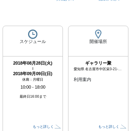
スケジュール
開催場所
2018年08月28日(火)
ギャラリー聚
|
愛知県
名古屋市中区栄3-21-1 利光ビル1F
2018年09月09日(日)
利用案内
休廊：月曜日
10:00
-
18:00
最終日16:00まで
もっと詳しく
もっと詳しく