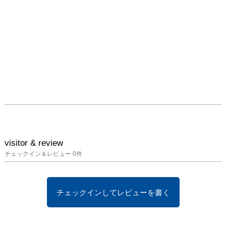
visitor & review
チェックイン＆レビュー
0
件
チェックインしてレビューを書く