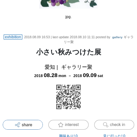
jpg.
exhibition
2018.08.09 16:53
| last update
2018.08.10 11:11
posted by
ギャラ
gallery
リー聚
小さい秋みつけた展
愛知
|
ギャラリー聚
08
.
28
09
.
09
2018
mon
－
2018
sat
興味あり!
0
見に行った!
0