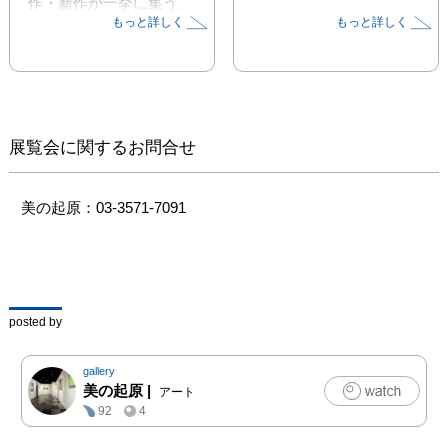
作・新作が一挙に集う、
もっと詳しく
もっと詳しく
平成最後の機会をお見逃
しなく！
展覧会に関するお問合せ
美の起原：03-3571-7091
posted by
gallery
美の起原
|
アート
92
4