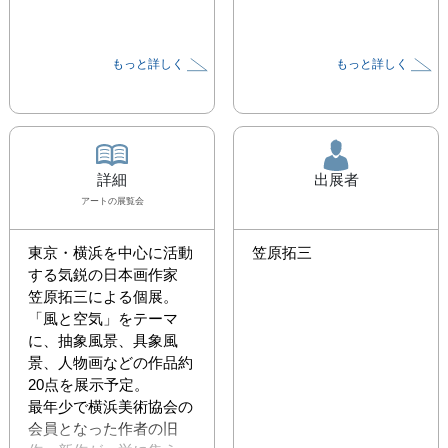
もっと詳しく
もっと詳しく
詳細
出展者
アート
の展覧会
東京・横浜を中心に活動
笠原拓三
する気鋭の日本画作家 
笠原拓三による個展。

「風と空気」をテーマ
に、抽象風景、具象風
景、人物画などの作品約
20点を展示予定。

最年少で横浜美術協会の
会員となった作者の旧