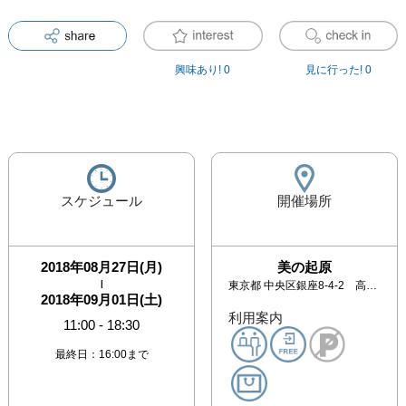
興味あり!
0
見に行った!
0
スケジュール
開催場所
2018年08月27日(月)
美の起原
|
東京都
中央区銀座8-4-2 高木屋ビル1階
2018年09月01日(土)
利用案内
11:00
-
18:30
最終日：16:00まで