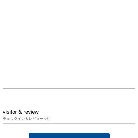
visitor & review
チェックイン＆レビュー
0
件