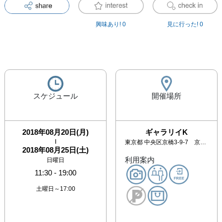
興味あり!
0
見に行った!
0
スケジュール
開催場所
2018年08月20日(月)
ギャラリイK
|
東京都
中央区京橋3-9-7 京橋ポイントビル4F
2018年08月25日(土)
利用案内
日曜日
11:30
-
19:00
土曜日～17:00