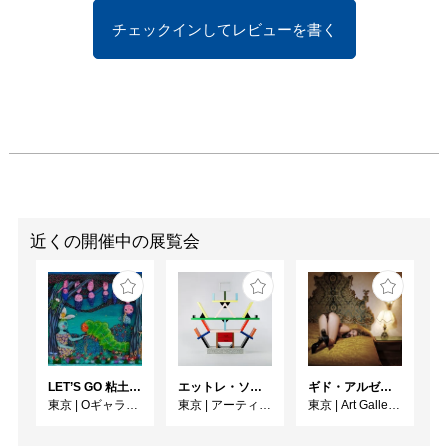
チェックインしてレビューを書く
近くの開催中の展覧会
LET’S GO 粘土（クレイ）ジ−
エットレ・ソットサス —魔法がはじまるとき、デザインは生まれる
ギド・アルゼンチーニ写真展 『女性的宇宙』
東京
|
Oギャラリー
東京
|
アーティゾン美術館
東京
|
Art Gallery M84