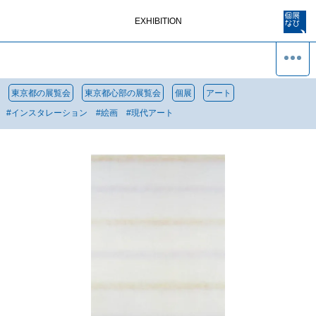
EXHIBITION
東京都の展覧会
東京都心部の展覧会
個展
アート
#
インスタレーション
#
絵画
#
現代アート