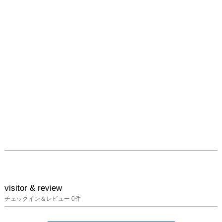
visitor & review
チェックイン＆レビュー
0
件