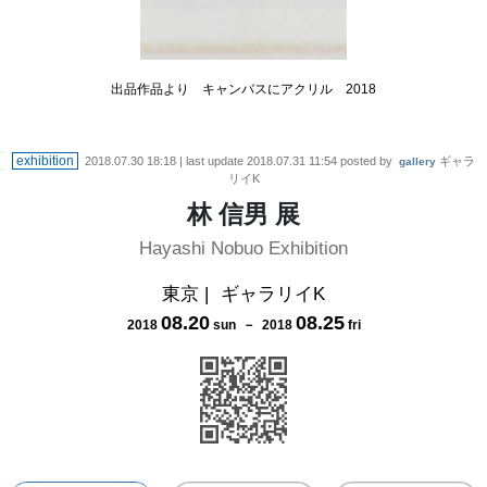
出品作品より キャンバスにアクリル 2018
exhibition
2018.07.30 18:18
| last update
2018.07.31 11:54
posted by
ギャラ
gallery
リイK
林 信男 展
Hayashi Nobuo Exhibition
東京
|
ギャラリイK
08
.
20
08
.
25
2018
sun
－
2018
fri