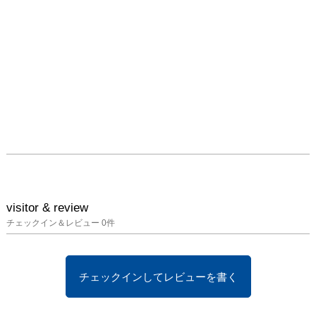
visitor & review
チェックイン＆レビュー
0
件
チェックインしてレビューを書く