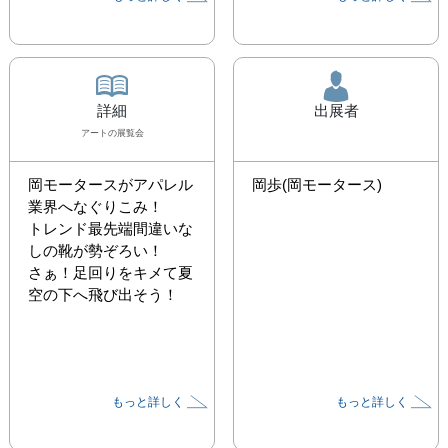
詳細
出展者
アート
の展覧会
岡モータースがアパレル
岡歩(岡モータース)
業界へなぐりこみ！

トレンド最先端間違いな
しの靴が勢ぞろい！

さぁ！足回りをキメて夏
空の下へ飛び出そう！
もっと詳しく
もっと詳しく