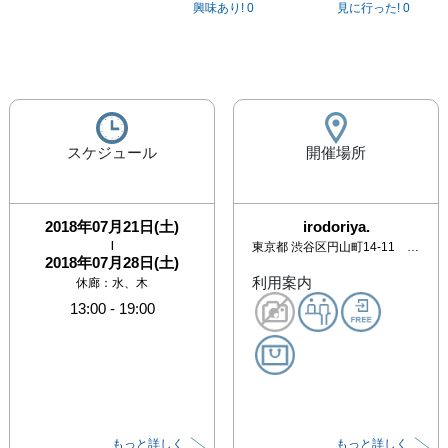
興味あり!
0
見に行った!
0
スケジュール
開催場所
2018年07月21日(土)
irodoriya.
|
東京都
渋谷区円山町14-11 ニューライオンズ渋谷102
2018年07月28日(土)
利用案内
休廊：水、木
13:00
-
19:00
もっと詳しく
もっと詳しく