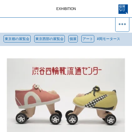
EXHIBITION
東京都の展覧会
東京西部の展覧会
個展
アート
#
岡モータース