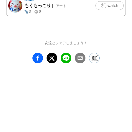
もくもっこり
|
アート
3
0
友達とシェアしましょう！