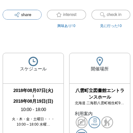
興味あり!
0
見に行った!
0
スケジュール
開催場所
2018年08月07日(火)
八雲町立図書館エントラ
|
ンスホール
2018年08月19日(日)
北海道
二海郡八雲町相生町98番地 1F
10:00
-
18:00
利用案内
火・木・金・土曜日・・・
10:00～18:00 水曜…