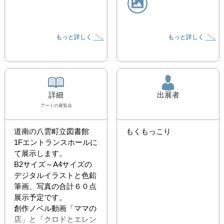
もっと詳しく
もっと詳しく
詳細
出展者
アート
の展覧会
道南の八雲町立図書館 
もくもっこり
1Fエントランスホールに
て展示します。

B2サイズ～A4サイズの
デジタルイラストと色鉛
筆画、写真の合計６０点
展示予定です。

創作ノベル動画「ママの
店」と「クロドとエレン