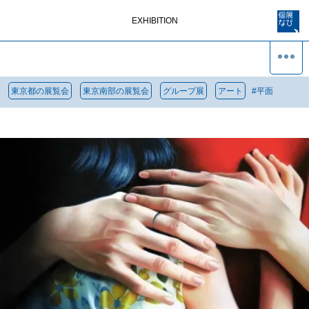
EXHIBITION
東京都の展覧会
東京南部の展覧会
グループ展
アート
#
平面