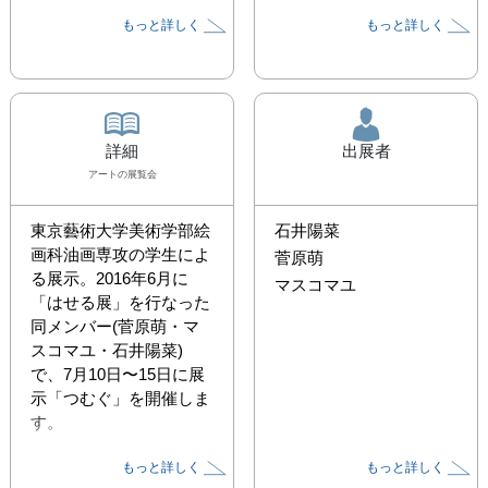
もっと詳しく
もっと詳しく
詳細
出展者
アート
の展覧会
東京藝術大学美術学部絵
石井陽菜
画科油画専攻の学生によ
菅原萌
る展示。2016年6月に
マスコマユ
「はせる展」を行なった
同メンバー(菅原萌・マ
スコマユ・石井陽菜)
で、7月10日〜15日に展
示「つむぐ」を開催しま
す。

もっと詳しく
もっと詳しく
3人それぞれがつむいで