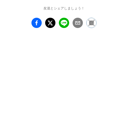
示で、私たちの今までと
友達とシェアしましょう！
これからをご覧頂けたら
と思います。