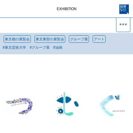
EXHIBITION
東京都の展覧会
東京東部の展覧会
グループ展
アート
#
東京芸術大学
#
グループ展
#
油画