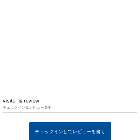
visitor & review
チェックイン＆レビュー
0
件
チェックインしてレビューを書く