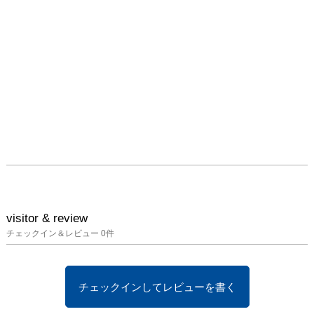
visitor & review
チェックイン＆レビュー
0
件
チェックインしてレビューを書く