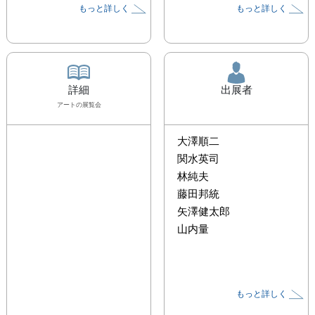
もっと詳しく
もっと詳しく
詳細
出展者
アート
の展覧会
大澤順二
関水英司
林純夫
藤田邦統
矢澤健太郎
山内量
もっと詳しく