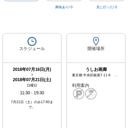
興味あり!
0
見に行った!
0
スケジュール
開催場所
2018年07月16日(月)
うしお画廊
|
東京都
中央区銀座7-11-6 イソノビル3F
2018年07月21日(土)
利用案内
日曜日
11:30
-
19:30
7月21日（土）のみ17:00ま
で。