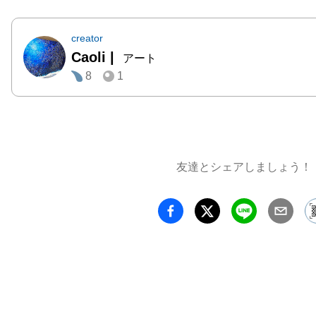
creator
Caoli
|
アート
8
1
友達とシェアしましょう！