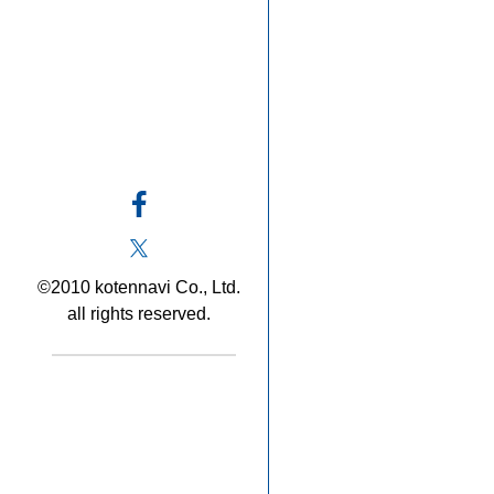
©2010 kotennavi Co., Ltd.
all rights reserved.