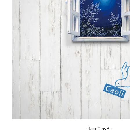
水無月の森1