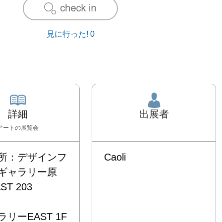
見に行った!
0
詳細
出展者
アート
の展覧会
所：デザインフ
Caoli
ギャラリー原
 203

リーEAST 1F 