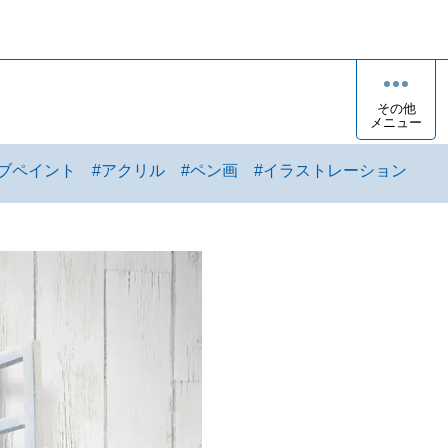
その他
メニュー
ブペイント
#
アクリル
#
ペン画
#
イラストレーション