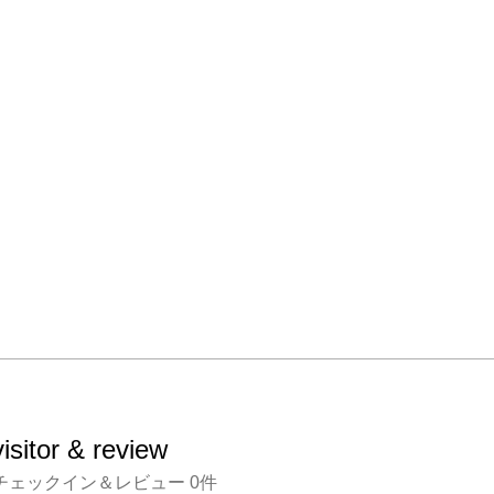
visitor & review
チェックイン＆レビュー
0
件