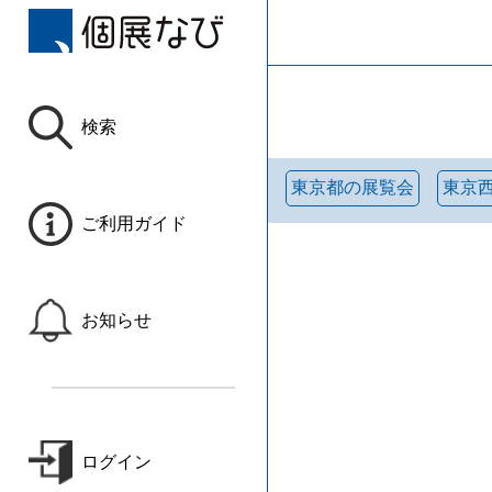
検索
東京都の展覧会
東京
ご利用ガイド
お知らせ
ログイン