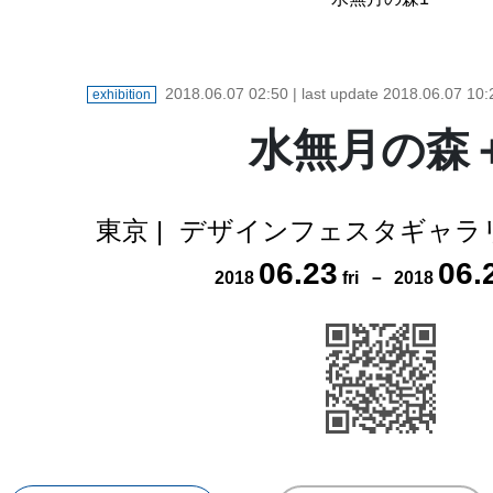
2018.06.07 02:50
| last update
2018.06.07 10:
exhibition
水無月の森
東京
|
デザインフェスタギャラリ
06
.
23
06
.
2018
fri
－
2018