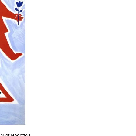
t Nadette !