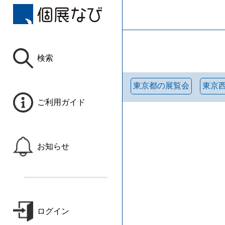
検索
東京都の展覧会
東京
ご利用ガイド
お知らせ
ログイン