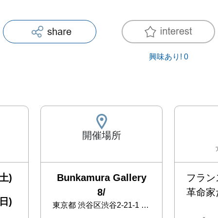
興味あり!
0
開催場所
土)
Bunkamura Gallery
フラン
8/
革命家たち
日)
東京都
渋谷区渋谷2-21-1 渋谷ヒカリエ8 階