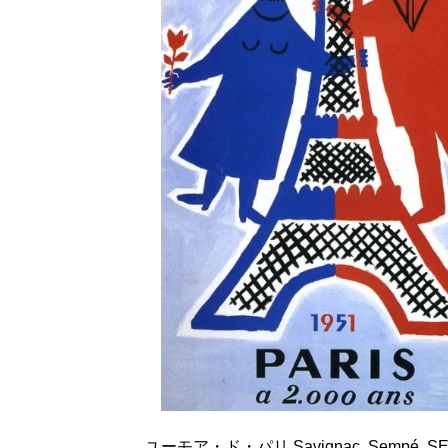
ユーモア・ド・パリ Savignac, Sempé, SEM e