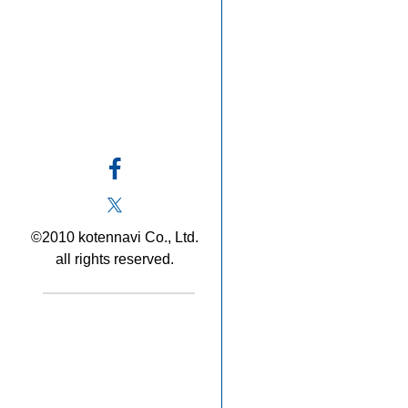
©2010 kotennavi Co., Ltd.
all rights reserved.