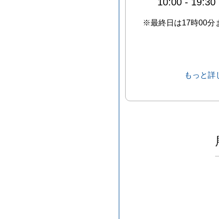
10:00
-
19:30
※最終日は17時00分
もっと詳