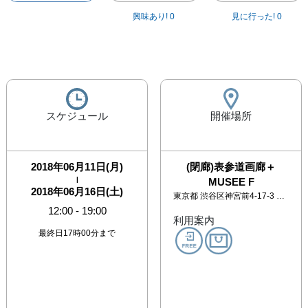
興味あり!
0
見に行った!
0
スケジュール
開催場所
2018年06月11日(月)
(閉廊)表参道画廊＋
|
MUSEE F
2018年06月16日(土)
東京都
渋谷区神宮前4-17-3 アーク・アトリウム B02
12:00
-
19:00
利用案内
最終日17時00分まで