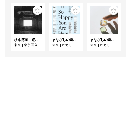
杉本博司 絶滅写真
まなざしの奇跡 日本女性写真家の冒険
まなざしの奇跡 日本女性写真家の冒険
東京
|
東京国立近代美術館
東京
|
ヒカリエホール
東京
|
ヒカリエホール