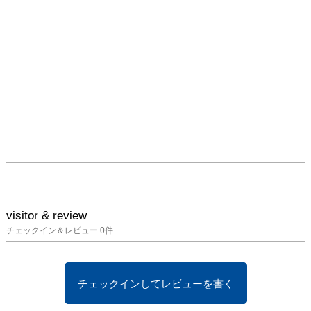
visitor & review
チェックイン＆レビュー
0
件
チェックインしてレビューを書く