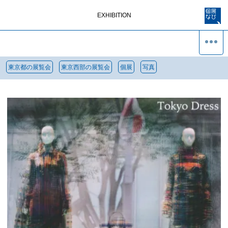
EXHIBITION
東京都の展覧会
東京西部の展覧会
個展
写真