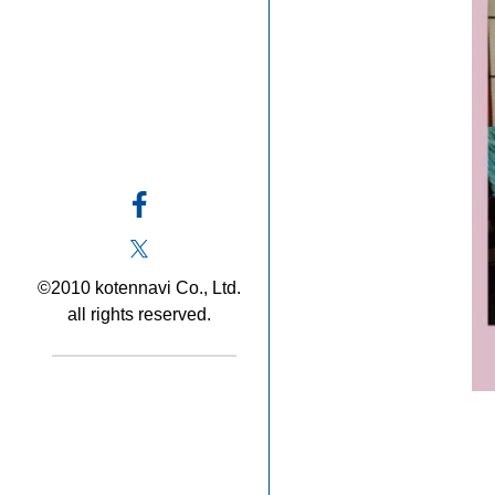
©2010 kotennavi Co., Ltd.
all rights reserved.