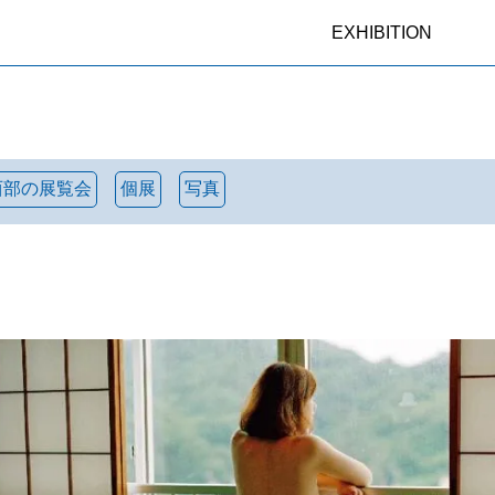
EXHIBITION
西部の展覧会
個展
写真