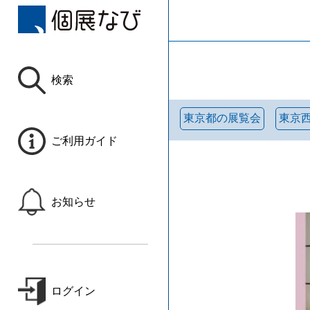
検索
東京都の展覧会
東京
ご利用ガイド
お知らせ
ログイン