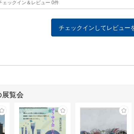
チェックイン＆レビュー
0
件
チェックインしてレビュー
の展覧会