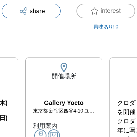
興味あり!
0
開催場所
木)
Gallery Yocto
クロダ
東京都
新宿区四谷4-10 ユニヴェールビル102
を開催し
日)
クロダ
利用案内
年に写