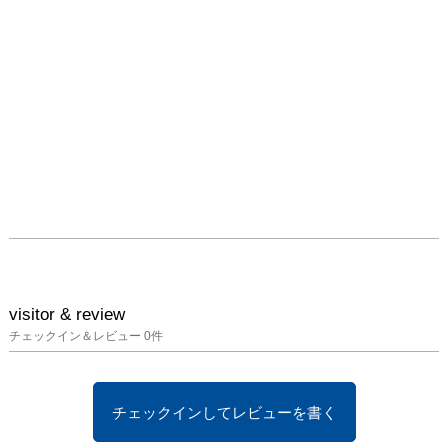
visitor & review
チェックイン＆レビュー
0
件
チェックインしてレビューを書く