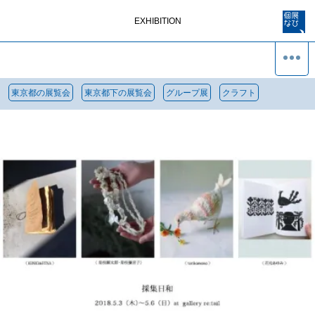
EXHIBITION
東京都の展覧会
東京都下の展覧会
グループ展
クラフト