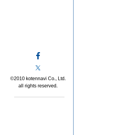
©2010 kotennavi Co., Ltd.
all rights reserved.