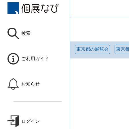
検索
東京都の展覧会
東京
ご利用ガイド
お知らせ
ログイン