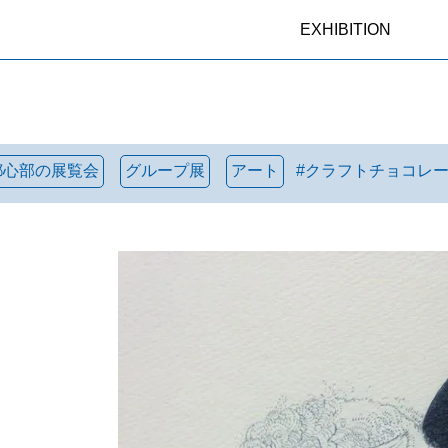
EXHIBITION
都心部の展覧会
グループ展
アート
#
クラフトチョコレ