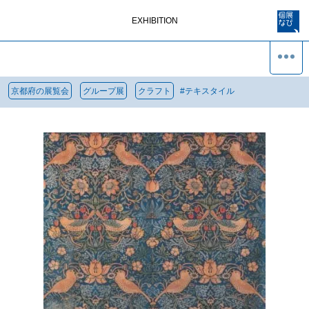
EXHIBITION
京都府の展覧会
グループ展
クラフト
#
テキスタイル