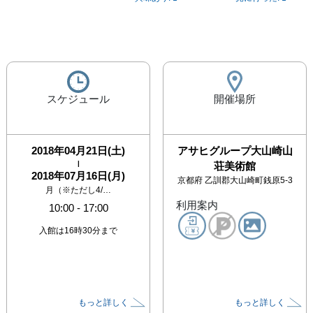
スケジュール
開催場所
2018年04月21日(土)
アサヒグループ大山崎山
|
荘美術館
2018年07月16日(月)
京都府
乙訓郡大山崎町銭原5-3
月（※ただし4/…
利用案内
10:00
-
17:00
入館は16時30分まで
もっと詳しく
もっと詳しく