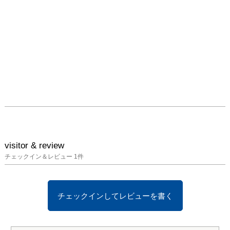
visitor & review
チェックイン＆レビュー
1
件
チェックインしてレビューを書く