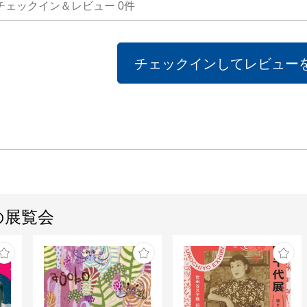
チェックイン＆レビュー
0
件
チェックインしてレビュー
の展覧会