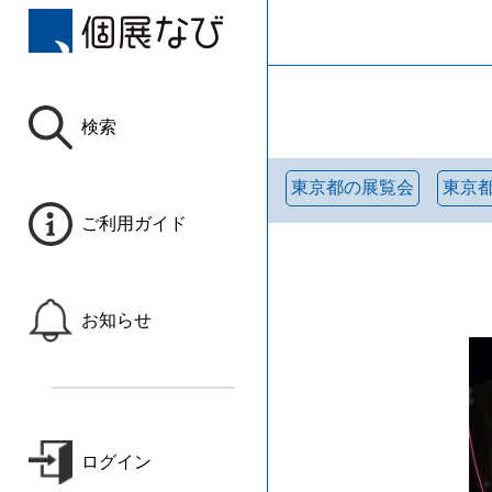
検索
東京都の展覧会
東京
ご利用ガイド
お知らせ
ログイン