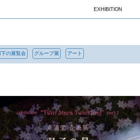
EXHIBITION
都下の展覧会
グループ展
アート