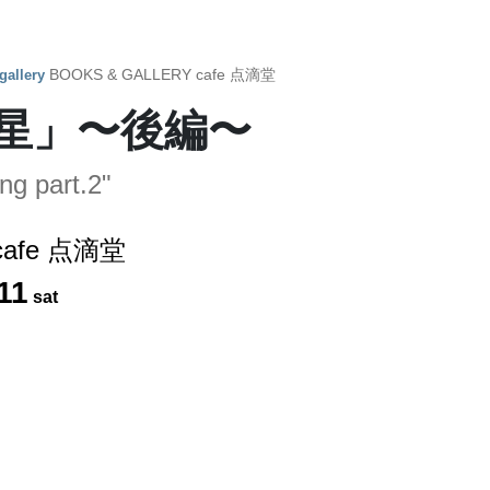
BOOKS & GALLERY cafe 点滴堂
gallery
の星」〜後編〜
ng part.2"
cafe 点滴堂
11
sat