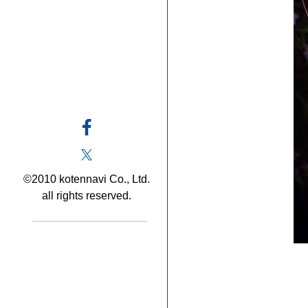
©2010 kotennavi Co., Ltd.
all rights reserved.