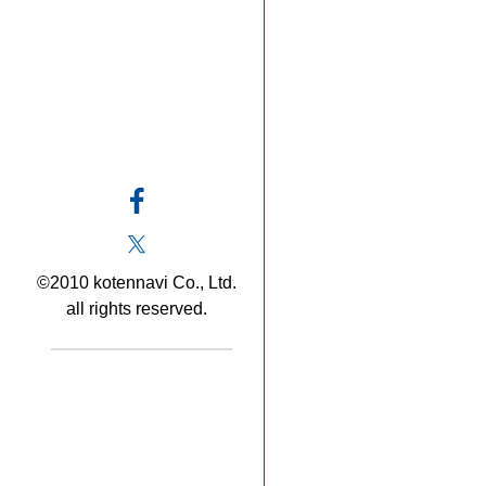
©2010 kotennavi Co., Ltd.
all rights reserved.