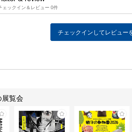
チェックイン＆レビュー
0
件
チェックインしてレビュー
の展覧会