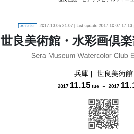
2017.10.05 21:07
| last update
2017.10.07 17:13
exhibition
世良美術館・水彩画倶楽部
Sera Museum Watercolor Club E
兵庫
|
世良美術館
11
.
15
11
.
2017
tue
－
2017