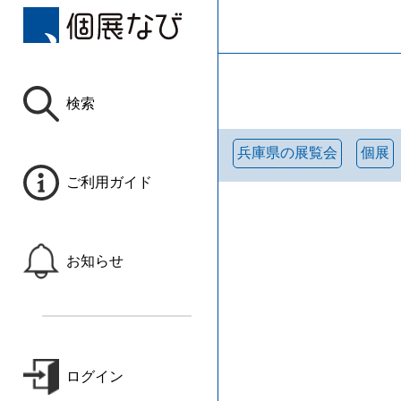
検索
兵庫県の展覧会
個展
ご利用ガイド
お知らせ
ログイン