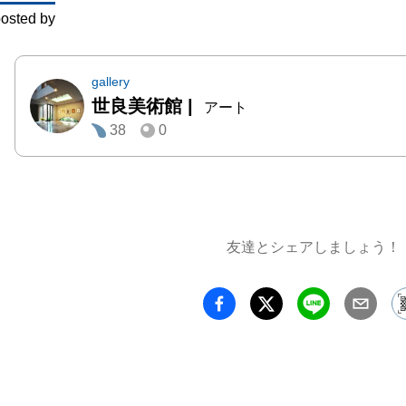
osted by
gallery
世良美術館
|
アート
38
0
友達とシェアしましょう！