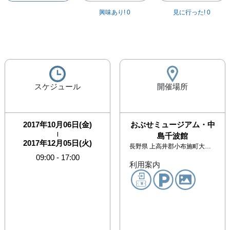
興味あり!
0
見に行った!
0
スケジュール
開催場所
2017年10月06日(金)
おぶせミュージアム・中
|
島千波館
2017年12月05日(火)
長野県
上高井郡小布施町大字小布施595
09:00
-
17:00
利用案内