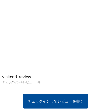
visitor & review
チェックイン＆レビュー
0
件
チェックインしてレビューを書く