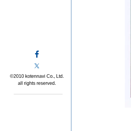
©2010 kotennavi Co., Ltd.
all rights reserved.