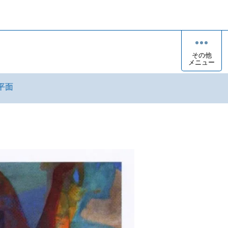
その他
メニュー
平面