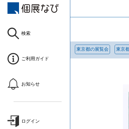
検索
東京都の展覧会
東京
ご利用ガイド
お知らせ
ログイン