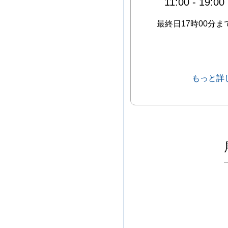
11:00
-
19:00
最終日17時00分ま
もっと詳