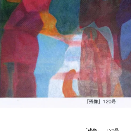
「残像」 120号