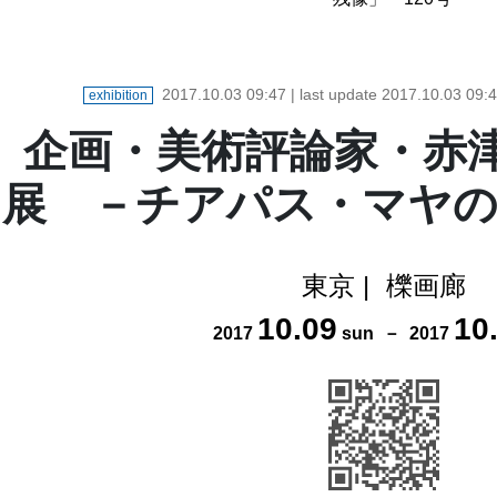
2017.10.03 09:47
| last update
2017.10.03 09:
exhibition
企画・美術評論家・赤津
展 －チアパス・マヤの
東京
|
櫟画廊
10
.
09
10
2017
sun
－
2017