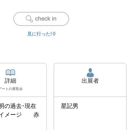
見に行った!
0
詳細
出展者
アート
の展覧会
明の過去･現在
星記男
イメージ　　赤