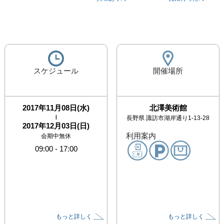
スケジュール
開催場所
2017年11月08日(水)
北澤美術館
|
長野県
諏訪市湖岸通り1-13-28
2017年12月03日(日)
利用案内
会期中無休
09:00
-
17:00
もっと詳しく
もっと詳しく