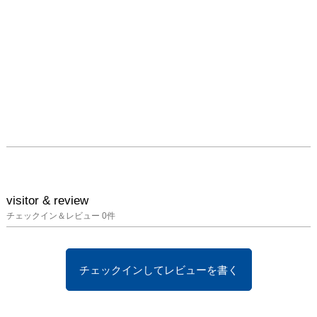
visitor & review
チェックイン＆レビュー
0
件
チェックインしてレビューを書く