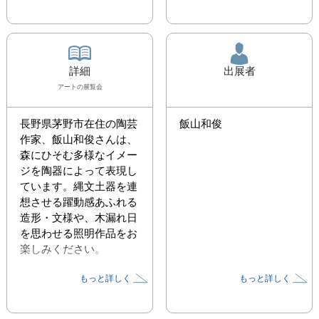
詳細
出展者
アート
の展覧会
長野県茅野市在住の陶芸
飯山和俊
作家、飯山和俊さんは、
森にひそむ多様なイメー
ジを陶器によって表現し
ています。縄文土器を連
想させる躍動感あふれる
造形・文様や、木漏れ日
を思わせる照明作品をお
楽しみください。
もっと詳しく
もっと詳しく