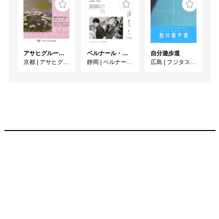
アサヒグループ大山崎山荘美術館 開館30周年記念展「没後100年 クロード・モネ」
ベルナール・ビュフェと写真 ーカメラがとらえたビュフェとその時代、そして21 世紀へ
自分遊歩道
京都
|
アサヒグループ大山崎山荘美術館
静岡
|
ベルナール・ビュフェ美術館
広島
|
フジタスクエアまるくる大野