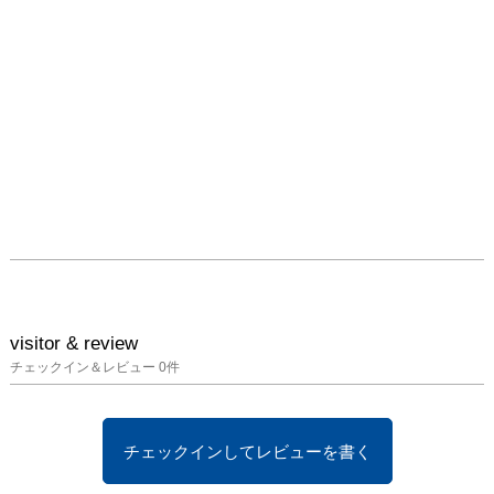
visitor & review
チェックイン＆レビュー
0
件
チェックインしてレビューを書く