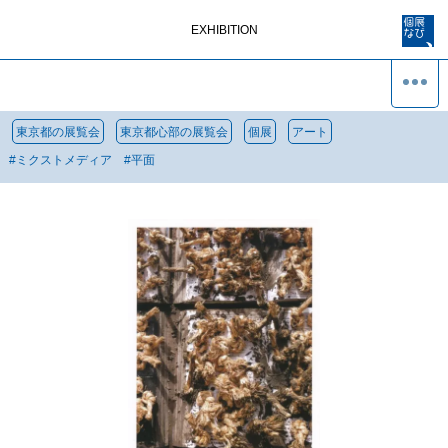
EXHIBITION
東京都の展覧会
東京都心部の展覧会
個展
アート
#
ミクストメディア
#
平面