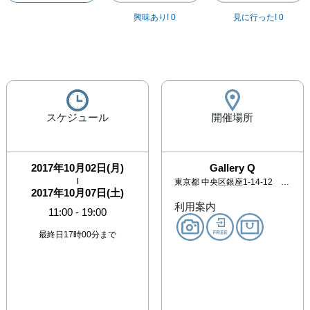
興味あり!
0
見に行った!
0
スケジュール
開催場所
2017年10月02日(月)
Gallery Q
|
東京都
中央区銀座1-14-12 楠本第17ビル3F
2017年10月07日(土)
利用案内
11:00
-
19:00
最終日17時00分まで