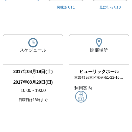
興味あり!
1
見に行った!
0
スケジュール
開催場所
2017年08月19日(土)
ヒューリックホール
|
東京都
台東区浅草橋1-22-16 ヒューリック浅草橋ビル 2階 HULIC HALL
2017年08月20日(日)
利用案内
10:00
-
19:00
日曜日は18時まで