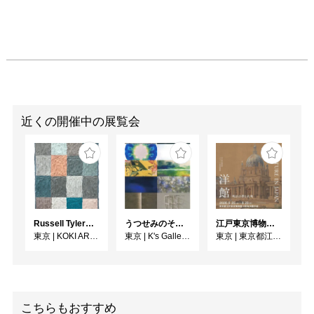
近くの開催中の展覧会
Russell Tyler From the Shore（海辺から）
うつせみのそら展
江戸東京博物館リニューアル記念特別展「洋館 明治の夢と挑戦」
東京
|
KOKI ARTS
東京
|
K's Gallery room A
東京
|
東京都江戸東京博物館
こちらもおすすめ