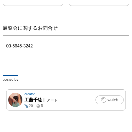
展覧会に関するお問合せ
03-5645-3242
posted by
creator
工藤千紘
|
アート
20
5