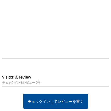
visitor & review
チェックイン＆レビュー
0
件
チェックインしてレビューを書く