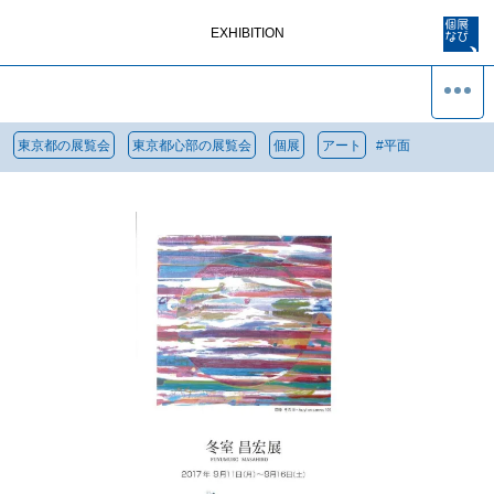
EXHIBITION
東京都の展覧会
東京都心部の展覧会
個展
アート
#
平面