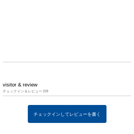
visitor & review
チェックイン＆レビュー
0
件
チェックインしてレビューを書く