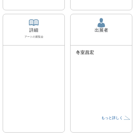
詳細
出展者
アート
の展覧会
冬室昌宏
もっと詳しく